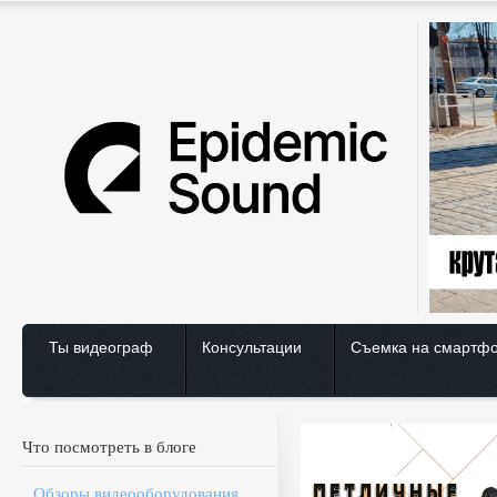
Ты видеограф
Консультации
Съемка на смартф
Что посмотреть в блоге
Обзоры видеооборудования