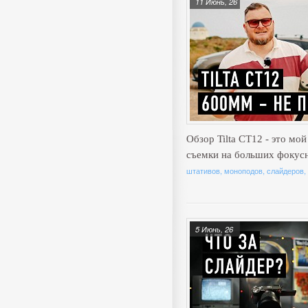
11 Июнь, 26
Обзор Tilta CT12 - это мо
съемки на больших фокус
штативов, моноподов, слайдеров,
5 Июнь, 26