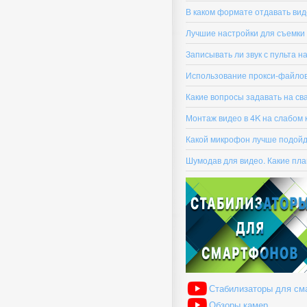
В каком формате отдавать вид
Лучшие настройки для съемки 
Записывать ли звук с пульта 
Использование прокси-файлов
Какие вопросы задавать на св
Монтаж видео в 4K на слабом 
Какой микрофон лучше подойде
Шумодав для видео. Какие пла
Стабилизаторы для см
Обзоры камер