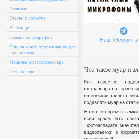
Развитие
Статьи и события
Backstage
Съемка на смартфон
Наш Telegram ка
Список моего оборудования для
видеосъемки.
Машины и автоаксессуары
Что такое муар и ал
Путешествия
Как известно, пода
фотоаппаратов ориент
оптический фильтр низ
подавлять муар на стати
Но вот во время съемки
всей красе. Это связ
фотоаппарата значител
видеосъемки в формате
мегапикселей.