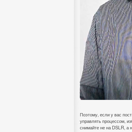
Поэтому, если у вас пос
управлять процессом, из
снимайте не на DSLR, а 