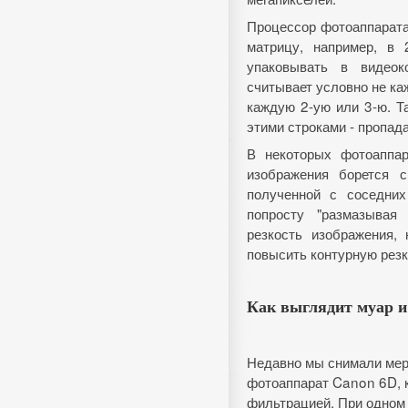
Процессор фотоаппарата
матрицу, например, в
упаковывать в видеок
считывает условно не каж
каждую 2-ую или 3-ю. 
этими строками - пропада
В некоторых фотоаппар
изображения борется 
полученной с соседни
попросту "размазывая 
резкость изображения,
повысить контурную резк
Как выглядит муар и
Недавно мы снимали меро
фотоаппарат Canon 6D, к
фильтрацией. При одном 