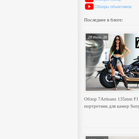
Обзоры объективов
Последнее в блоге:
29 Июнь, 26
Обзор 7Artisans 135mm F
портретник для камер Son