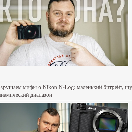
азрушаем мифы о Nikon N-Log: маленький битрейт, ш
инамический диапазон