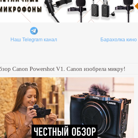
Наш Telegram канал
Барахолка кино
бзор Canon Powershot V1. Canon изобрела микру!