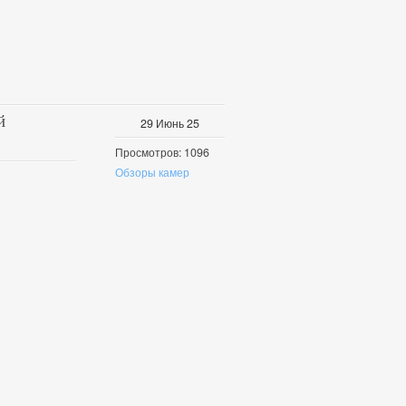
й
29
Июнь
25
Просмотров: 1096
Обзоры камер