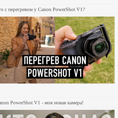
то с перегревом у Canon PowerShot V1?
anon PowerShot V1 - моя новая камера!