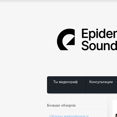
Ты видеограф
Консультации
Больше обзоров:
Обзоры микрофонов и