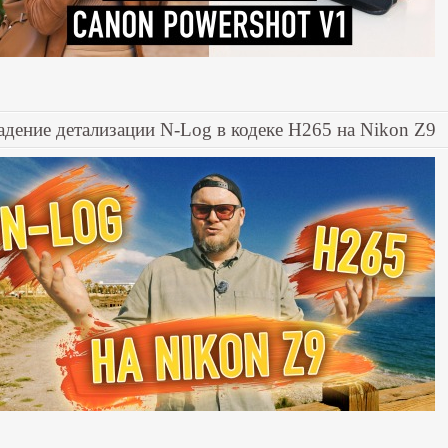
адение детализации N-Log в кодеке H265 на Nikon Z9