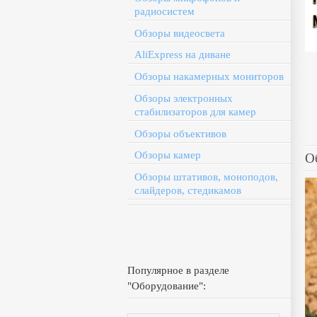
радиосистем
Обзоры видеосвета
AliExpress на диване
Обзоры накамерных мониторов
Обзоры электронных
стабилизаторов для камер
Обзоры объективов
Обзоры камер
О
Обзоры штативов, моноподов,
слайдеров, стедикамов
Популярное в разделе
"Оборудование":