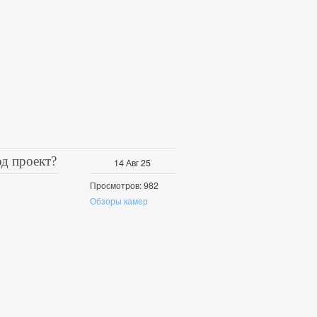
од проект?
14
Авг
25
Просмотров: 982
Обзоры камер