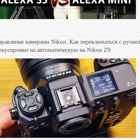
правление камерами Nikon. Как переключаться с ручно
окусировки на автоматическую на Nikon Z9