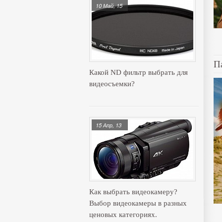
10 Май, 15
П
Какой ND фильтр выбрать для
видеосъемки?
15 Апр, 13
Как выбрать видеокамеру?
Выбор видеокамеры в разных
ценовых категориях.