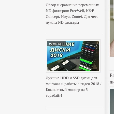
Обзор и сравнение переменных
ND фильтров: FreeWell, K&F
Concept, Hoya, Zomei. Для чего
нужны ND фильтры
9 Апр, 18
Р
Лучшие HDD и SSD диски для
д
монтажа и работы с видео 2018 /
Компактный монстр на 5
терабайт!