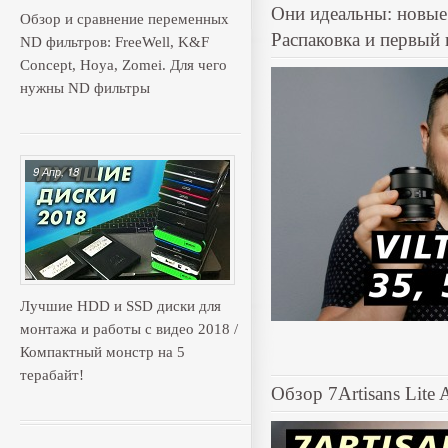
Они идеальны: новы
Обзор и сравнение переменных
Распаковка и первый 
ND фильтров: FreeWell, K&F
Concept, Hoya, Zomei. Для чего
нужны ND фильтры
9 Апр, 18
Лучшие HDD и SSD диски для
монтажа и работы с видео 2018 /
Компактный монстр на 5
терабайт!
Обзор 7Artisans Lite