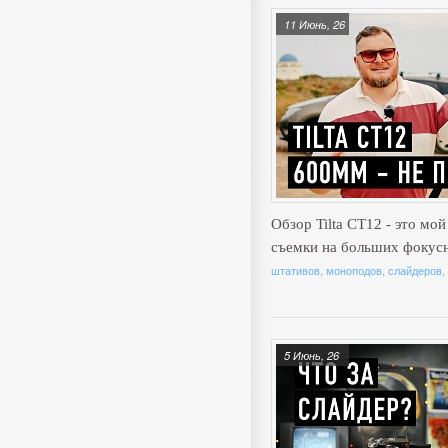
11 Июнь, 26
Обзор Tilta CT12 - это мо
съемки на больших фокус
штативов, моноподов, слайдеров,
5 Июнь, 26