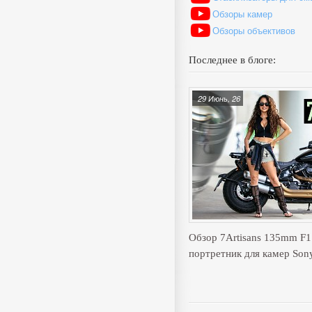
Обзоры камер
Обзоры объективов
Последнее в блоге:
29 Июнь, 26
Обзор 7Artisans 135mm F
портретник для камер Son