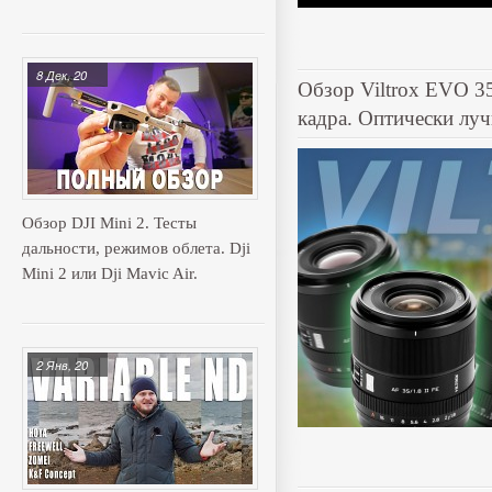
8 Дек, 20
Обзор Viltrox EVO 3
кадра. Оптически луч
Обзор DJI Mini 2. Тесты
дальности, режимов облета. Dji
Mini 2 или Dji Mavic Air.
2 Янв, 20