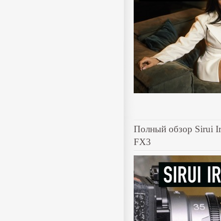
Полный обзор Sirui I
FX3