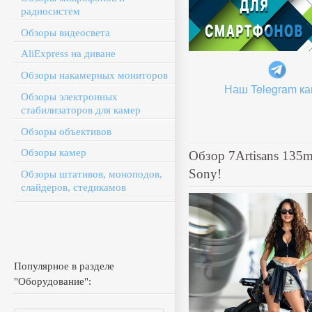
радиосистем
Обзоры видеосвета
AliExpress на диване
Обзоры накамерных мониторов
Наш Telegram ка
Обзоры электронных
стабилизаторов для камер
Обзоры объективов
Обзоры камер
Обзор 7Artisans 135
Sony!
Обзоры штативов, моноподов,
слайдеров, стедикамов
Популярное в разделе
"Оборудование":