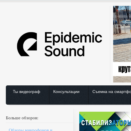
Ты видеограф
Консультации
Съемка на смартф
Больше обзоров:
Обзоры микрофонов и