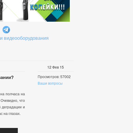
 и видеооборудования
12
Фев
15
вании?
Просмотров: 57002
Ваши вопросы
 на полчаса на
 Очевидно, что
й деградации и
с на глазах.