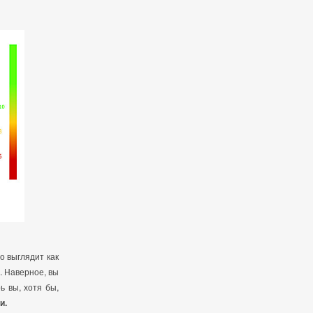
о выглядит как
. Наверное, вы
ь вы, хотя бы,
и.