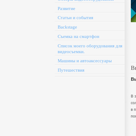
Развитие
Статьи и события
Backstage
Съемка на смартфон
Список моего оборудования для
видеосъемки.
Машины и автоаксессуары
В
Путешествия
Вы
В 
со
в 
по