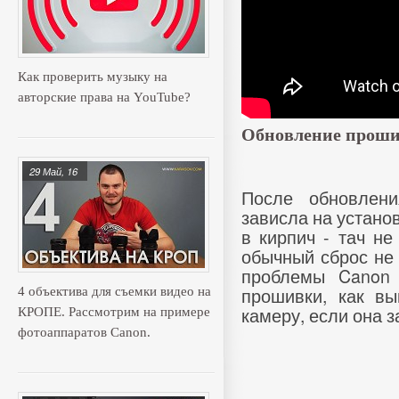
Как проверить музыку на
авторские права на YouTube?
Обновление проши
29 Май, 16
После обновлен
зависла на устано
в кирпич - тач не
обычный сброс не
проблемы Canon 
прошивки, как вы
4 объектива для съемки видео на
камеру, если она з
КРОПЕ. Рассмотрим на примере
фотоаппаратов Canon.