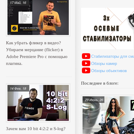
17 Май, 16
Как убрать фликер в видео?
Убираем мерцание (flicker) в
Стабилизаторы для см
Adobe Premiere Pro с помощью
Обзоры камер
плагина.
Обзоры объективов
Последнее в блоге:
14 Фев, 18
29 Июнь, 26
Зачем вам 10 bit 4:2:2 и S-log?