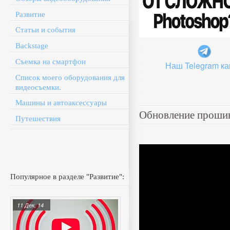
Развитие
Статьи и события
Backstage
Съемка на смартфон
Наш Telegram ка
Список моего оборудования для
видеосъемки.
Машины и автоаксессуары
Обновление прошив
Путешествия
Популярное в разделе "Развитие":
11 Дек, 14