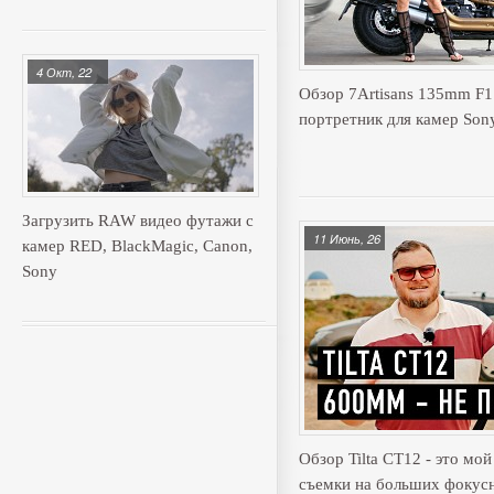
4 Окт, 22
Обзор 7Artisans 135mm F
портретник для камер Son
Загрузить RAW видео футажи с
11 Июнь, 26
камер RED, BlackMagic, Canon,
Sony
Обзор Tilta CT12 - это мо
съемки на больших фокус