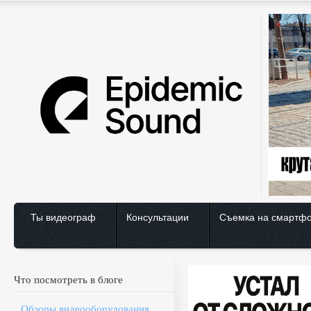
Ты видеограф
Консультации
Съемка на смартф
Что посмотреть в блоге
Обзоры видеооборудования