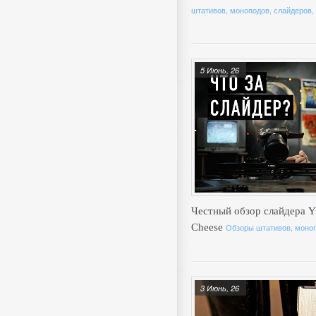
штативов, моноподов, слайдеров,
5 Июнь, 26
Честный обзор слайдера Y
Cheese
Обзоры штативов, моноп
3 Июнь, 26