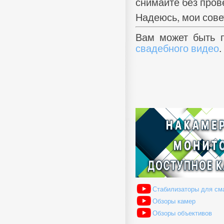
снимайте без пров
Надеюсь, мои сове
Вам может быть
свадебного видео
.
Стабилизаторы для см
Обзоры камер
Обзоры объективов