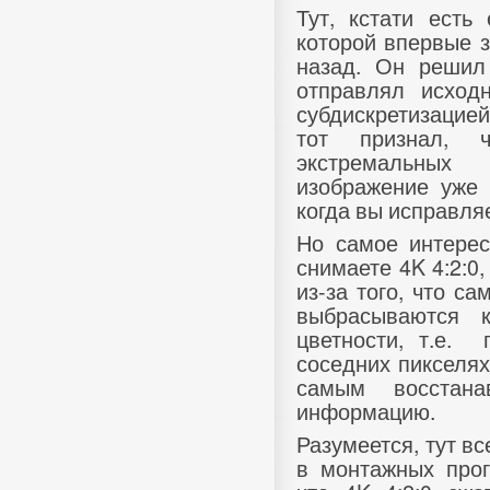
Тут, кстати есть
которой впервые 
назад. Он решил
отправлял исход
субдискретизацией
тот признал, 
экстремальных 
изображение уже 
когда вы исправляе
Но самое интерес
снимаете 4K 4:2:0,
из-за того, что са
выбрасываются 
цветности, т.е.
соседних пикселях
самым восстана
информацию.
Разумеется, тут вс
в монтажных прог