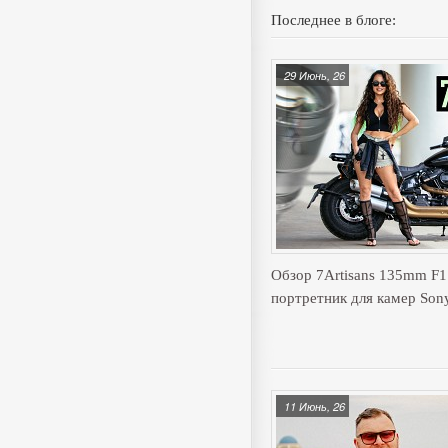
Последнее в блоге:
29 Июнь, 26
Обзор 7Artisans 135mm F
портретник для камер Son
11 Июнь, 26