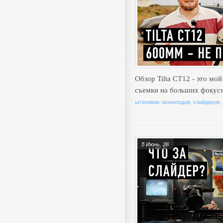
Обзор Tilta CT12 - это мо
съемки на больших фокус
штативов, моноподов, слайдеров,
5 Июнь, 26