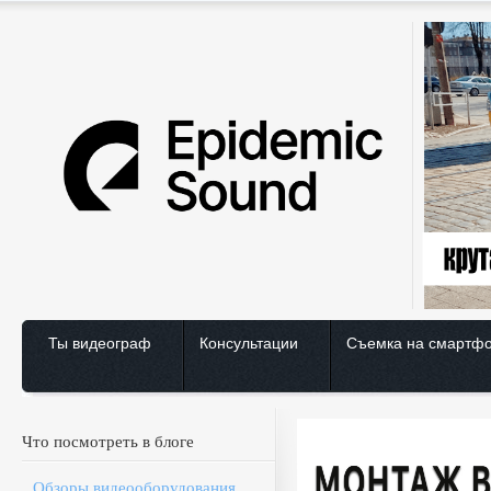
Ты видеограф
Консультации
Съемка на смартф
Что посмотреть в блоге
Обзоры видеооборудования