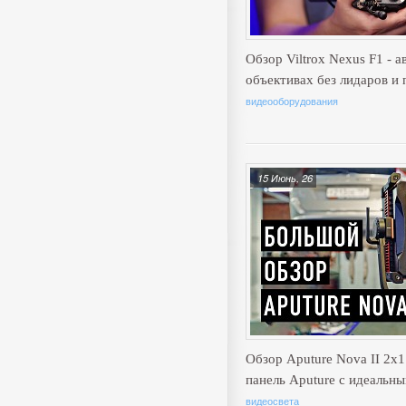
Обзор Viltrox Nexus F1 - 
объективах без лидаров и
видеооборудования
15 Июнь, 26
Обзор Aputure Nova II 2x
панель Aputure с идеальн
видеосвета