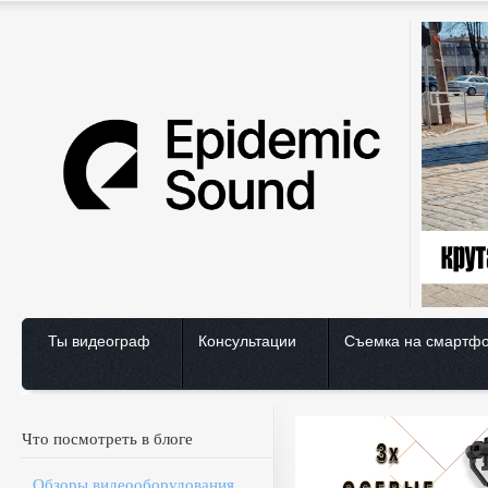
Ты видеограф
Консультации
Съемка на смартф
Что посмотреть в блоге
Обзоры видеооборудования