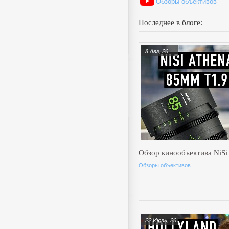
Обзоры объективов
Последнее в блоге:
8 Авг, 26
Обзор кинообъектива NiSi
Обзоры объективов
22 Июль, 26