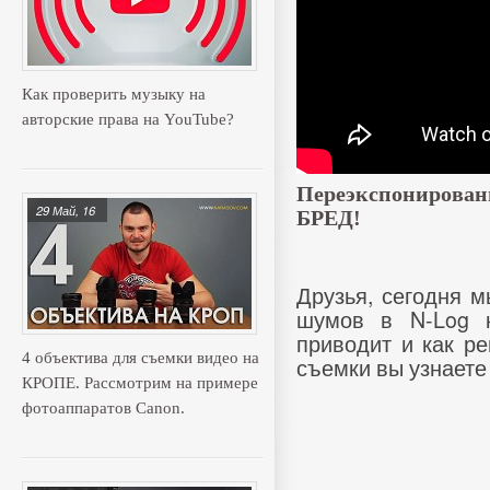
Как проверить музыку на
авторские права на YouTube?
Переэкспонировани
29 Май, 16
БРЕД!
Друзья, сегодня м
шумов в N-Log к
приводит и как р
4 объектива для съемки видео на
съемки вы узнаете 
КРОПЕ. Рассмотрим на примере
фотоаппаратов Canon.