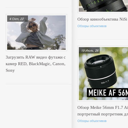
4 Окт, 22
Обзор кинообъектива NiSi
Обзоры объективов
19 Июль, 26
Загрузить RAW видео футажи с
камер RED, BlackMagic, Canon,
Sony
Обзор Meike 56mm F1.7 A
портретный портретник д
Обзоры объективов