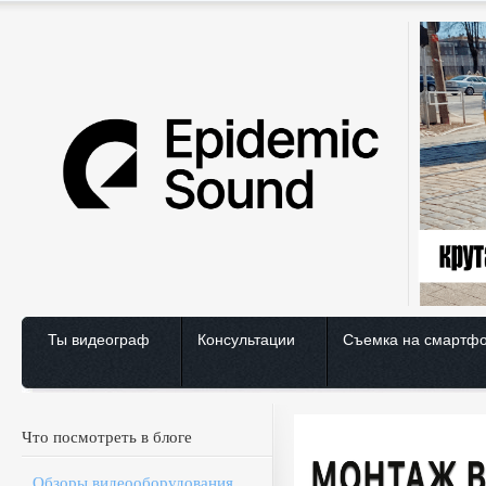
Ты видеограф
Консультации
Съемка на смартф
Что посмотреть в блоге
Обзоры видеооборудования