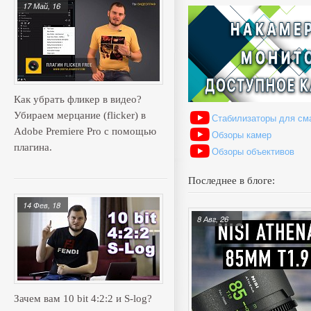
17 Май, 16
Как убрать фликер в видео?
Убираем мерцание (flicker) в
Стабилизаторы для см
Adobe Premiere Pro с помощью
Обзоры камер
плагина.
Обзоры объективов
Последнее в блоге:
14 Фев, 18
8 Авг, 26
Зачем вам 10 bit 4:2:2 и S-log?