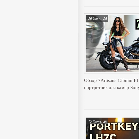
29 Июнь, 26
Обзор 7Artisans 135mm F
портретник для камер Son
15 Июнь, 26