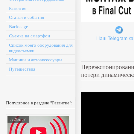
Развитие
Статьи и события
Backstage
Съемка на смартфон
Наш Telegram ка
Список моего оборудования для
видеосъемки.
Машины и автоаксессуары
Переэкспонирование
Путешествия
потери динамическо
Популярное в разделе "Развитие":
11 Дек, 14