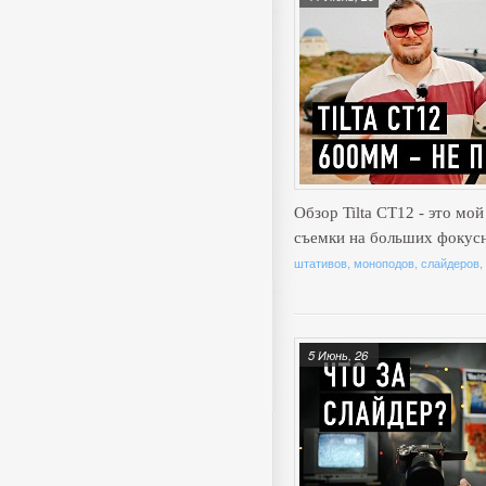
Обзор Tilta CT12 - это мо
съемки на больших фокус
штативов, моноподов, слайдеров,
5 Июнь, 26