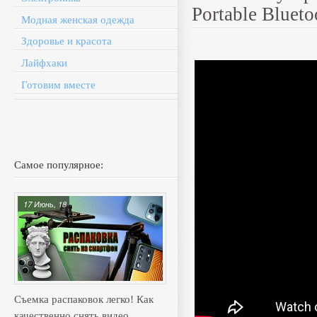
Portable Blueto
Модная женская одежда
Здоровье и красота
Лайфхаки
Готовим вместе
Самое популярное:
17 Июнь, 18
Съемка распаковок легко! Как
качественно снять видео