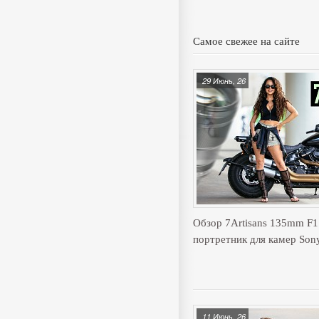
Самое свежее на сайте
29 Июнь, 26
Обзор 7Artisans 135mm F
портретник для камер Son
11 Июнь, 26