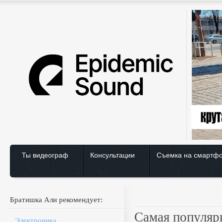
Ты видеограф
Консультации
Съемка на смартф
Братишка Али рекомендует:
Самая популяр
Электроника