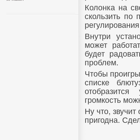
Колонка на св
скользить по 
регулирования
Внутри устан
может работа
будет радоват
проблем.
Чтобы проигры
списке блюту
отобразится 
громкость мож
Ну что, звучит
пригодна. Сде