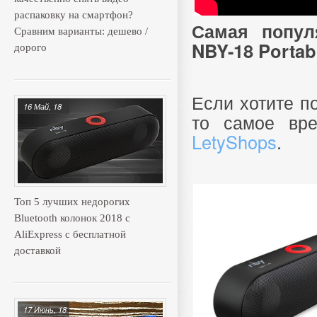
распаковку на смартфон?
Самая попул
Сравним варианты: дешево /
NBY-18 Portab
дорого
Если хотите по
16 Май, 18
то самое вре
LetyShops
.
Топ 5 лучших недорогих
Bluetooth колонок 2018 с
AliExpress с бесплатной
доставкой
17 Июнь, 18