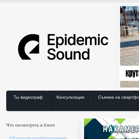
Ты видеограф
Консультации
Съемка на смартф
Что посмотреть в блоге
Обзоры видеооборудования