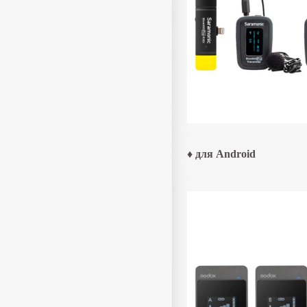
♦ для Android