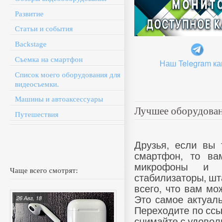
Развитие
Статьи и события
Backstage
Съемка на смартфон
Наш Telegram ка
Список моего оборудования для
видеосъемки.
Машины и автоаксессуары
Лучшее оборудован
Путешествия
Друзья, если вы 
смартфон, то ва
микрофоны и р
Чаще всего смотрят:
стабилизаторы, шт
всего, что вам мо
Это самое актуаль
26 Авг, 18
Переходите по ссы
снимайте с удовол