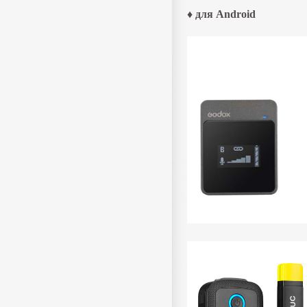
♦ для Android