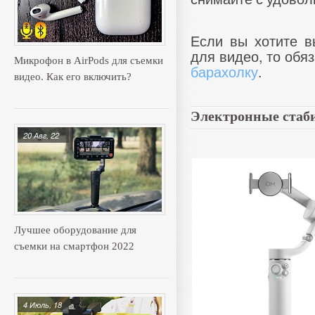
Если вы хотите в
для видео, то обя
Микрофон в AirPods для съемки
барахолку
.
видео. Как его включить?
Электронные стаби
20 Авг, 22
Лучшее оборудование для
съемки на смартфон 2022
4 Июль, 18