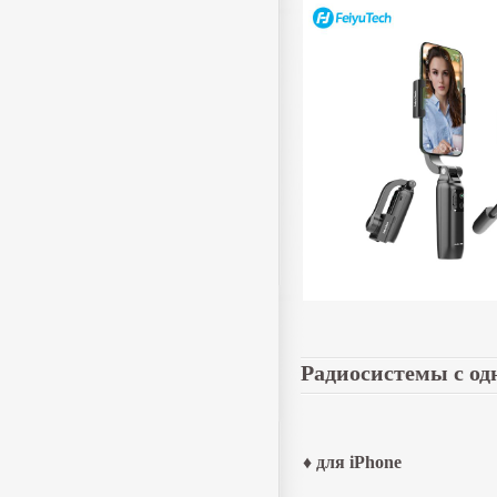
Радиосистемы с од
♦ для iPhone