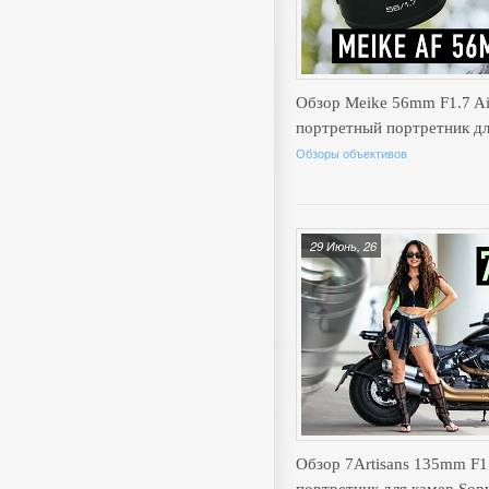
Обзор Meike 56mm F1.7 A
портретный портретник д
Обзоры объективов
29 Июнь, 26
Обзор 7Artisans 135mm F