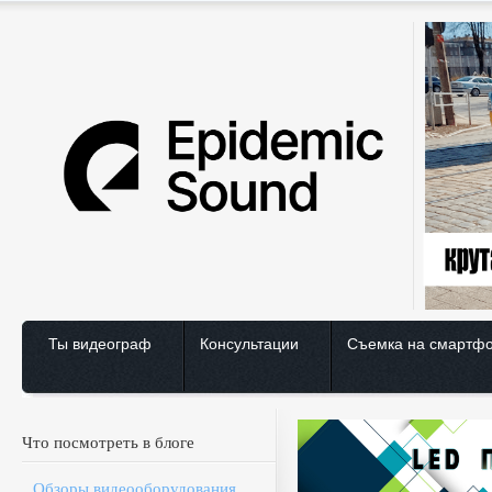
Ты видеограф
Консультации
Съемка на смартф
Что посмотреть в блоге
Обзоры видеооборудования