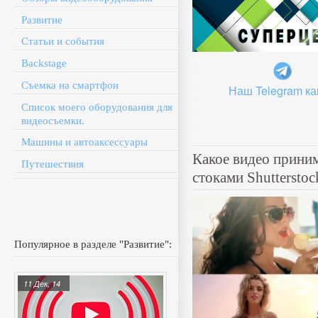
Развитие
Статьи и события
Backstage
Съемка на смартфон
Наш Telegram ка
Список моего оборудования для
видеосъемки.
Машины и автоаксессуары
Какое видео прин
Путешествия
стоками Shutterstoc
Популярное в разделе "Развитие":
11 Дек, 14