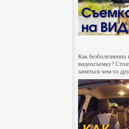
Как безболезненно
видеосъемку? Стоит
заняться чем-то др