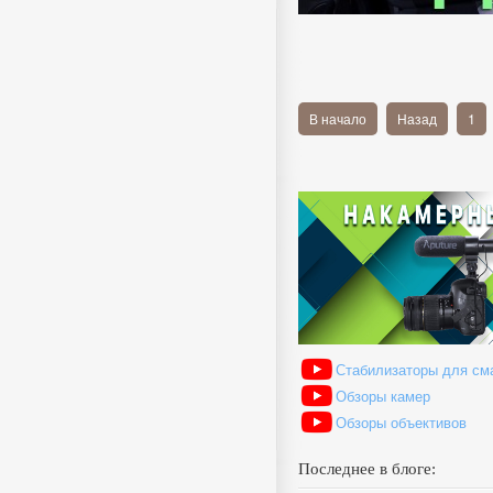
В начало
Назад
1
Стабилизаторы для см
Обзоры камер
Обзоры объективов
Последнее в блоге: