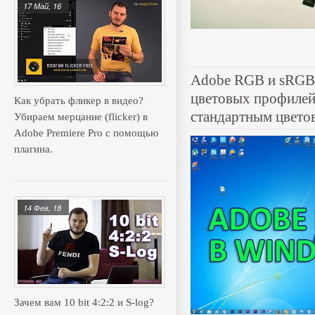
17 Май, 16
Adobe RGB и sRGB 
цветовых профилей
Как убрать фликер в видео?
стандартным цвето
Убираем мерцание (flicker) в
Adobe Premiere Pro с помощью
плагина.
14 Фев, 18
Зачем вам 10 bit 4:2:2 и S-log?