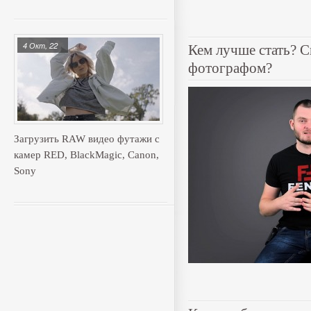
4 Окт, 22
Кем лучше стать? 
фотографом?
Загрузить RAW видео футажи с
камер RED, BlackMagic, Canon,
Sony