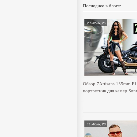
Последнее в блоге:
29 Июнь, 26
Обзор 7Artisans 135mm F
портретник для камер Son
11 Июнь, 26