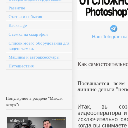
Развитие
Статьи и события
Backstage
Съемка на смартфон
Наш Telegram ка
Список моего оборудования для
видеосъемки.
Машины и автоаксессуары
Как самостоятельно
Путешествия
Посвящается всем 
лишние деньги "непо
Популярное в разделе "Мысли
Итак, вы соз
вслух":
видеооператора и
исключительно св
10 Дек, 16
когда вы снимаете 