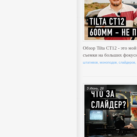
Обзор Tilta CT12 - это мо
съемки на больших фокус
штативов, моноподов, слайдеров,
5 Июнь, 26