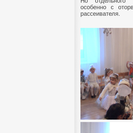
Но отдельного 
особенно с отор
рассеивателя.