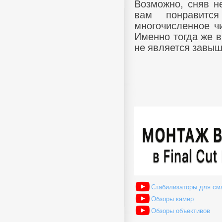
Возможно, сняв не
вам понравитс
многочисленное ч
Именно тогда же в
не является завыш
Стабилизаторы для см
Обзоры камер
Обзоры объективов