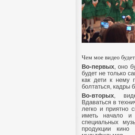
Чем мое видео будет
, оно 
Во-первых
будет не только са
как дети к нему г
болтаться, кадры 
, вид
Во-вторых
Вдаваться в технич
легко и приятно с
иметь начало и 
специальных муз
продукции кино
мультфильмов.