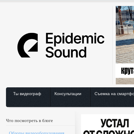
Ты видеограф
Консультации
Съемка на смартф
Что посмотреть в блоге
Обзоры видеооборудования