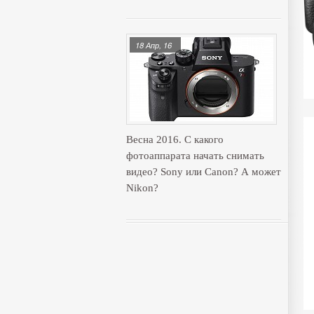
18 Апр, 16
Весна 2016. С какого
фотоаппарата начать снимать
видео? Sony или Canon? А может
Nikon?