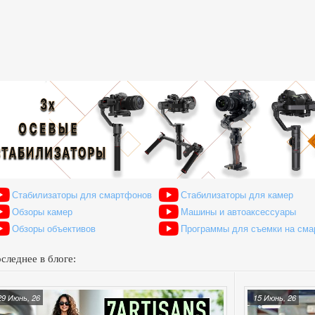
Стабилизаторы для смартфонов
Стабилизаторы для камер
Обзоры камер
Машины и автоаксессуары
Обзоры объективов
Программы для съемки на см
следнее в блоге:
29 Июнь, 26
15 Июнь, 26