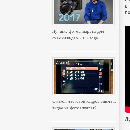
в
по
Лучшие фотоаппараты для
съемки видео 2017 года.
2 Авг, 16
С какой частотой кадров снимать
видео на фотоаппарат?
Л