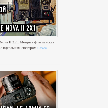
 Nova II 2x1. Мощная флагманская
e с идеальным спектром
Обзоры