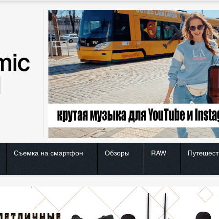
Съемка на смартфон
Обзоры
RAW
Путешест