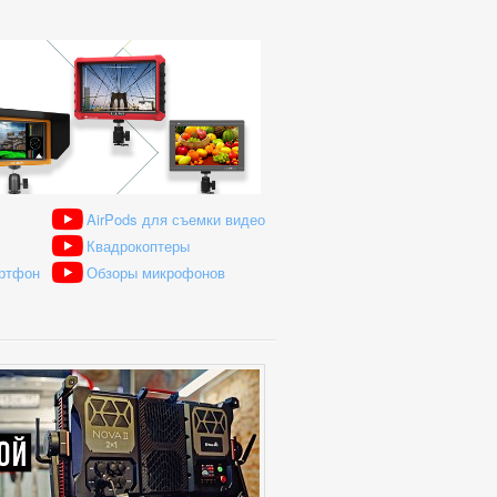
AirPods для съемки видео
Квадрокоптеры
артфон
Обзоры микрофонов