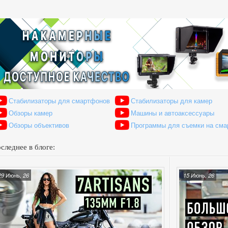
Стабилизаторы для смартфонов
Стабилизаторы для камер
Обзоры камер
Машины и автоаксессуары
Обзоры объективов
Программы для съемки на см
следнее в блоге:
29 Июнь, 26
15 Июнь, 26