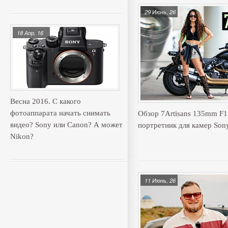
29 Июнь, 26
18 Апр, 16
Весна 2016. С какого
фотоаппарата начать снимать
Обзор 7Artisans 135mm F
видео? Sony или Canon? А может
портретник для камер Son
Nikon?
11 Июнь, 26