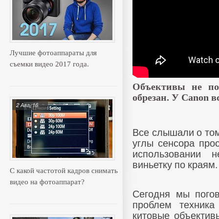
Лучшие фотоаппараты для
съемки видео 2017 года.
Объективы не по
обрезан. У Canon в
2 Авг, 16
Все слышали о том
углы сенсора прос
использовании 
виньетку по краям.
С какой частотой кадров снимать
видео на фотоаппарат?
Сегодня мы пого
проблем техника
китовые объективы