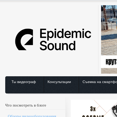
Ты видеограф
Консультации
Съемка на смартф
Что посмотреть в блоге
Обзоры видеооборудования