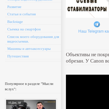
Развитие
Статьи и события
Backstage
Съемка на смартфон
Наш Telegram ка
Список моего оборудования для
видеосъемки.
Машины и автоаксессуары
Объективы не покр
Путешествия
обрезан. У Canon в
Популярное в разделе "Мысли
вслух":
10 Дек, 16