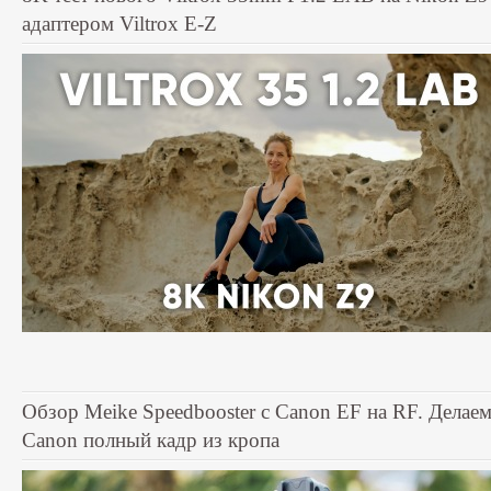
адаптером Viltrox E-Z
Обзор Meike Speedbooster с Canon EF на RF. Делаем
Canon полный кадр из кропа