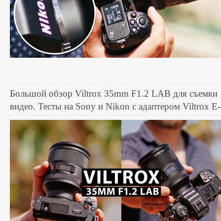
Большой обзор Viltrox 35mm F1.2 LAB для съемки
видео. Тесты на Sony и Nikon с адаптером Viltrox E