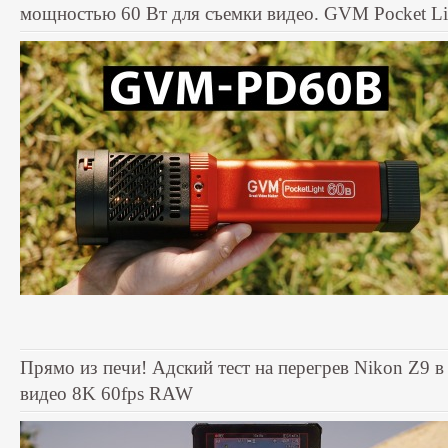
мощностью 60 Вт для съемки видео. GVM Pocket Li
Прямо из печи! Адский тест на перегрев Nikon Z9 в
видео 8K 60fps RAW