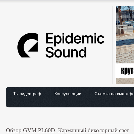
Ты видеограф
Консультации
Съемка на смартф
Обзор GVM PL60D. Карманный биколорный свет