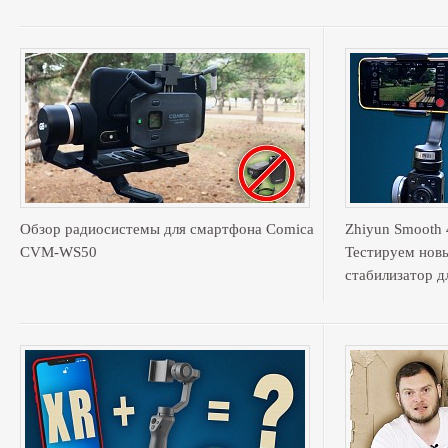
Обзор радиосистемы для смартфона Comica
Zhiyun Smooth 
CVM-WS50
Тестируем нов
стабилизатор д