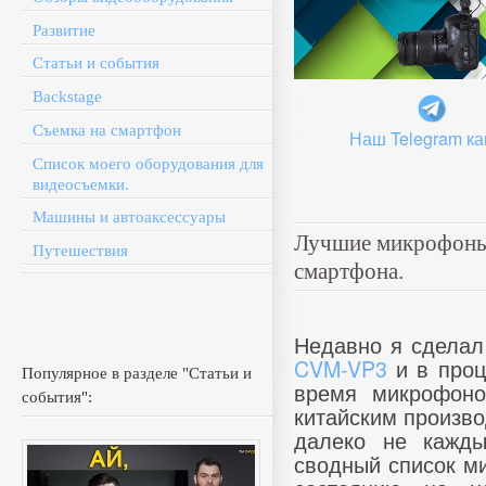
Развитие
Статьи и события
Backstage
Съемка на смартфон
Наш Telegram ка
Список моего оборудования для
видеосъемки.
Машины и автоаксессуары
Лучшие микрофоны 
Путешествия
смартфона.
Недавно я сделал
CVM-VP3
и в проц
Популярное в разделе "Статьи и
время микрофоно
события":
китайским произво
далеко не кажды
сводный список ми