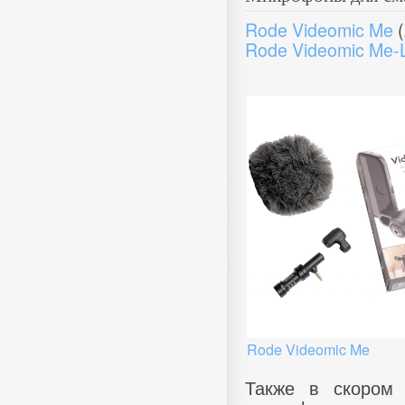
Rode Videomic Me
(
Rode Videomic Me-
Rode Videomic Me
Также в скором 