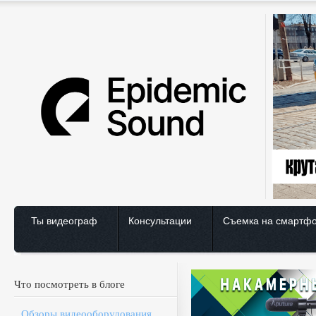
Ты видеограф
Консультации
Съемка на смартф
Что посмотреть в блоге
Обзоры видеооборудования