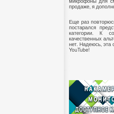
микрофоны для см
продаже, я дополн
Еще раз повторюсь
постарался пред
категории. К с
качественных альт
нет. Надеюсь, эта 
YouTube!