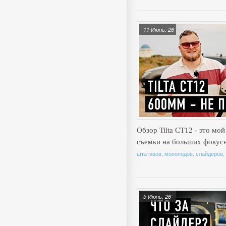
11 Июнь, 26
Обзор Tilta CT12 - это мо
съемки на больших фокус
штативов, моноподов, слайдеров,
5 Июнь, 26