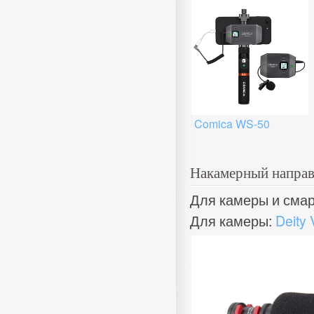
Comica WS-50
Накамерный напра
Для камеры и смар
Для камеры:
Deity 