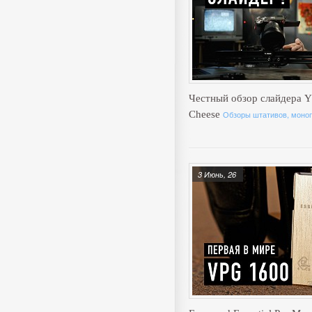
Честный обзор слайдера Y
Cheese
Обзоры штативов, моноп
3 Июнь, 26