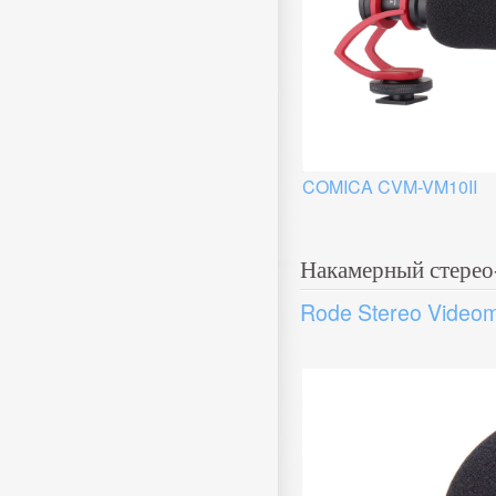
COMICA CVM-VM10II
Накамерный стере
Rode Stereo Videom