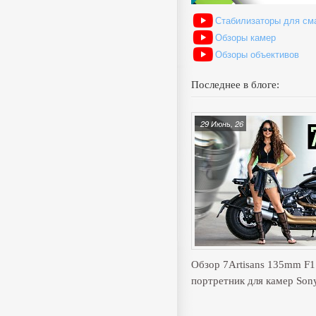
Стабилизаторы для см
Обзоры камер
Обзоры объективов
Последнее в блоге:
29 Июнь, 26
Обзор 7Artisans 135mm F
портретник для камер Son