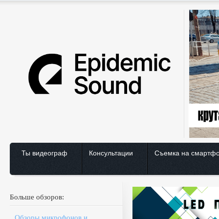
Ты видеограф
Консультации
Съемка на смартф
Больше обзоров:
Обзоры микрофонов и