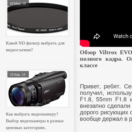
10 Май, 15
Какой ND фильтр выбрать для
видеосъемки?
Обзор Viltrox EV
полного кадра. 
классе
15 Апр, 13
Привет, ребят. С
получил, использ
F1.8, 55mm F1.8 и
внезапно сделали 
дорого рисующих о
Как выбрать видеокамеру?
вообще держал в р
Выбор видеокамеры в разных
ценовых категориях.