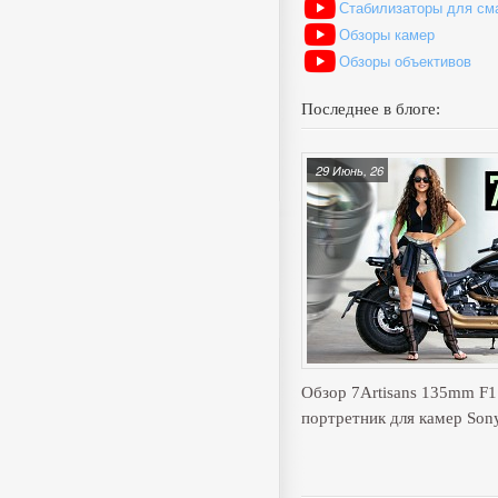
Стабилизаторы для см
Обзоры камер
Обзоры объективов
Последнее в блоге:
29 Июнь, 26
Обзор 7Artisans 135mm F
портретник для камер Son