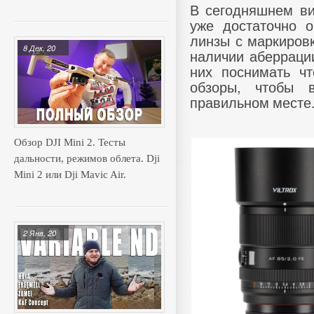
В сегодняшнем ви
уже достаточно о
линзы с маркировк
8 Дек, 20
наличии аберрации
них поснимать чт
обзоры, чтобы 
правильном месте
Обзор DJI Mini 2. Тесты
дальности, режимов облета. Dji
Mini 2 или Dji Mavic Air.
2 Янв, 20