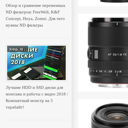
Обзор и сравнение переменных
ND фильтров: FreeWell, K&F
Concept, Hoya, Zomei. Для чего
нужны ND фильтры
9 Апр, 18
Лучшие HDD и SSD диски для
монтажа и работы с видео 2018 /
Компактный монстр на 5
терабайт!