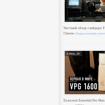
Честный обзор слайдера Y
Cheese
Обзоры штативов, моноп
3 Июнь, 26
Exascend Essential Pro Max