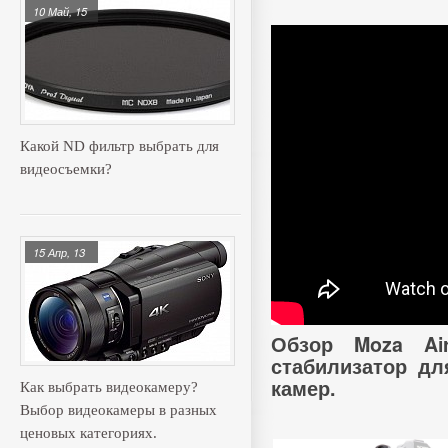
10 Май, 15
Какой ND фильтр выбрать для
видеосъемки?
15 Апр, 13
Обзор Moza Air
стабилизатор дл
камер.
Как выбрать видеокамеру?
Выбор видеокамеры в разных
ценовых категориях.