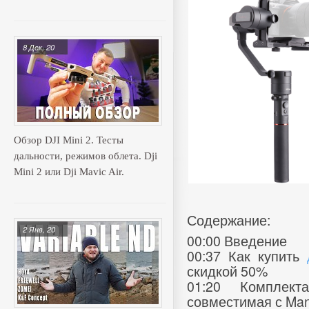
8 Дек, 20
Обзор DJI Mini 2. Тесты
дальности, режимов облета. Dji
Mini 2 или Dji Mavic Air.
Содержание:
2 Янв, 20
00:00 Введение
00:37 Как купить
скидкой 50%
01:20 Комплект
совместимая с Manf