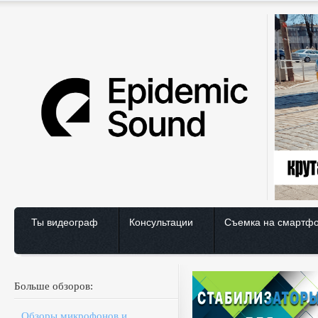
Ты видеограф
Консультации
Съемка на смартф
Больше обзоров:
Обзоры микрофонов и