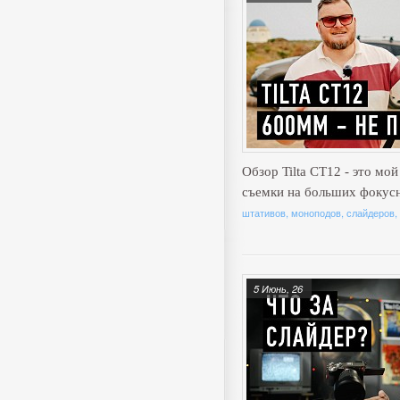
Обзор Tilta CT12 - это мо
съемки на больших фокус
штативов, моноподов, слайдеров,
5 Июнь, 26