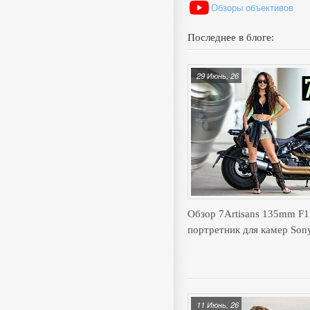
Обзоры объективов
Последнее в блоге:
29 Июнь, 26
Обзор 7Artisans 135mm F
портретник для камер Son
11 Июнь, 26