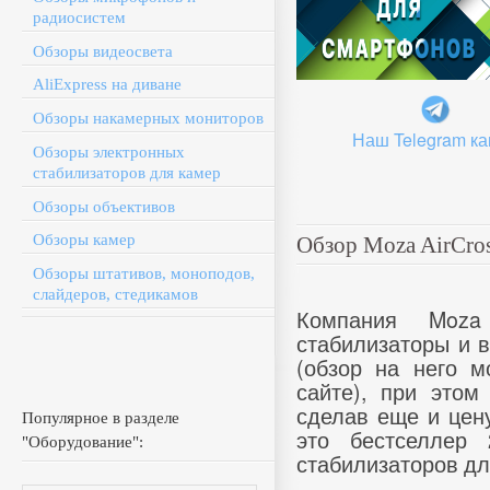
радиосистем
Обзоры видеосвета
AliExpress на диване
Обзоры накамерных мониторов
Наш Telegram ка
Обзоры электронных
стабилизаторов для камер
Обзоры объективов
Обзоры камер
Обзор Moza AirCros
Обзоры штативов, моноподов,
слайдеров, стедикамов
Компания Moza
стабилизаторы и 
(обзор на него 
сайте), при этом
сделав еще и цен
Популярное в разделе
это бестселлер 
"Оборудование":
стабилизаторов дл