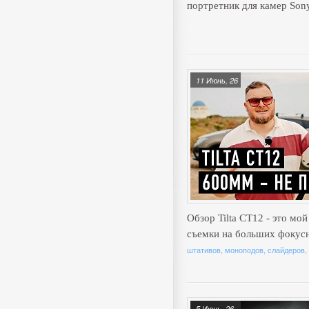
портретник для камер Son
11 Июнь, 26
Обзор Tilta CT12 - это мо
съемки на больших фокус
штативов, моноподов, слайдеров,
5 Июнь, 26