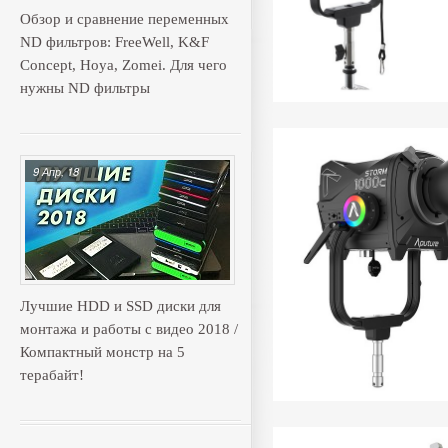
Обзор и сравнение переменных
ND фильтров: FreeWell, K&F
Concept, Hoya, Zomei. Для чего
нужны ND фильтры
9 Апр, 18
Лучшие HDD и SSD диски для
монтажа и работы с видео 2018 /
Компактный монстр на 5
терабайт!