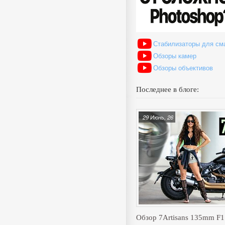
Стабилизаторы для см
Обзоры камер
Обзоры объективов
Последнее в блоге:
29 Июнь, 26
Обзор 7Artisans 135mm F