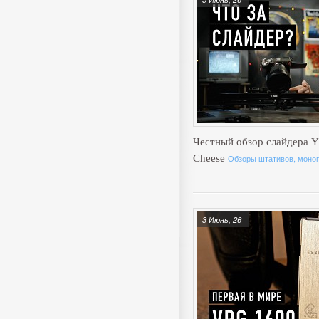
Честный обзор слайдера Y
Cheese
Обзоры штативов, моноп
3 Июнь, 26