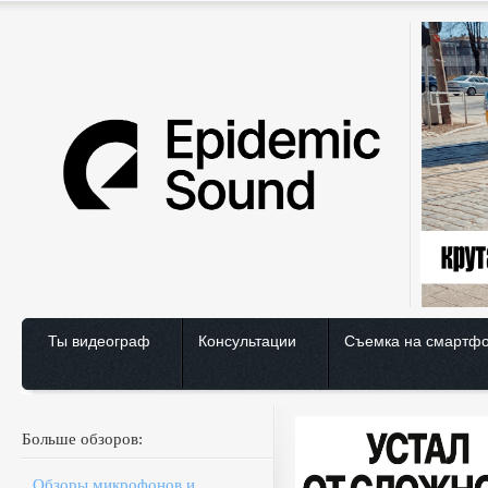
Ты видеограф
Консультации
Съемка на смартф
Больше обзоров:
Обзоры микрофонов и