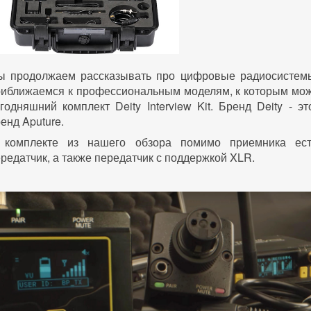
ы продолжаем рассказывать про цифровые радиосистем
риближаемся к профессиональным моделям, к которым мож
годняшний комплект Deity Interview Kit. Бренд Deity - э
енд Aputure.
 комплекте из нашего обзора помимо приемника ест
редатчик, а также передатчик с поддержкой XLR.