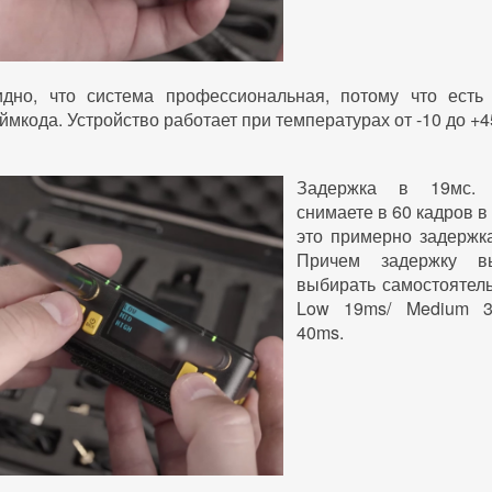
идно, что система профессиональная, потому что есть
ймкода. Устройство работает при температурах от -10 до +4
Задержка в 19мс.
снимаете в 60 кадров в 
это примерно задержка
Причем задержку в
выбирать самостоятел
Low 19ms/ Medium 3
40ms.