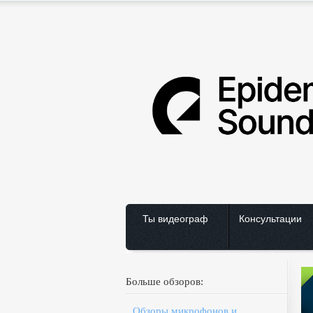
Ты видеограф
Консультации
Больше обзоров:
Обзоры микрофонов и