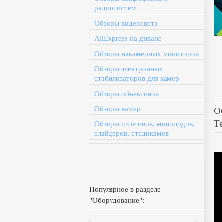
радиосистем
Обзоры видеосвета
AliExpress на диване
Обзоры накамерных мониторов
Обзоры электронных
стабилизаторов для камер
Обзоры объективов
Обзоры камер
О
Т
Обзоры штативов, моноподов,
слайдеров, стедикамов
Популярное в разделе
"Оборудование":