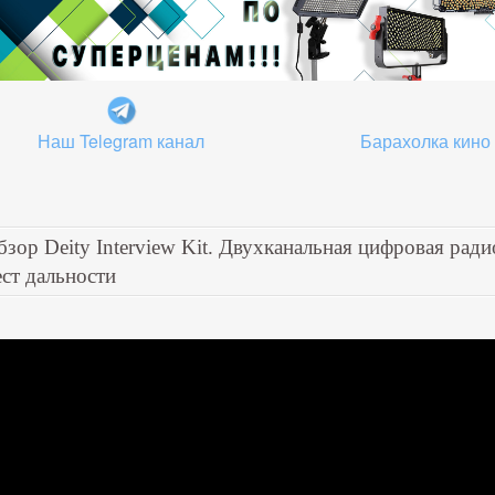
Наш Telegram канал
Барахолка кино
бзор Deity Interview Kit. Двухканальная цифровая ради
ест дальности