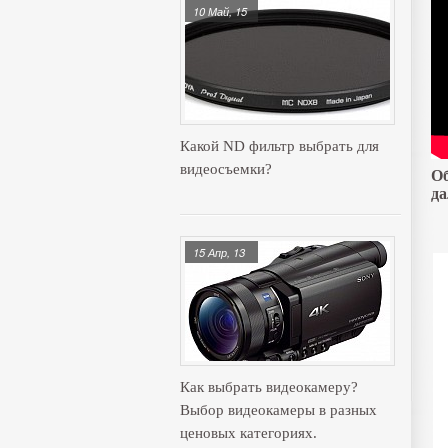
10 Май, 15
Какой ND фильтр выбрать для
видеосъемки?
Об
да
15 Апр, 13
Как выбрать видеокамеру?
Выбор видеокамеры в разных
ценовых категориях.