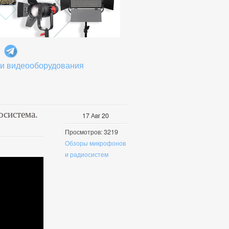
 и видеооборудования
осистема.
17
Авг
20
Просмотров: 3219
Обзоры микрофонов
и радиосистем