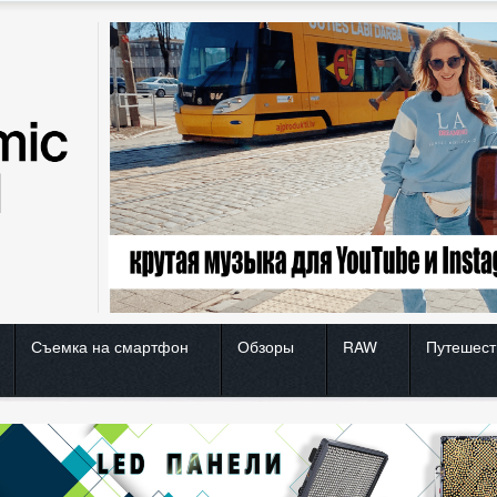
Съемка на смартфон
Обзоры
RAW
Путешест