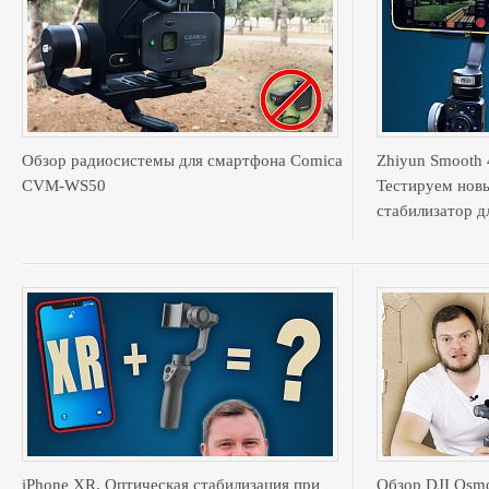
Обзор радиосистемы для смартфона Comica
Zhiyun Smooth 
CVM-WS50
Тестируем нов
стабилизатор д
iPhone XR. Оптическая стабилизация при
Обзор DJI Osmo