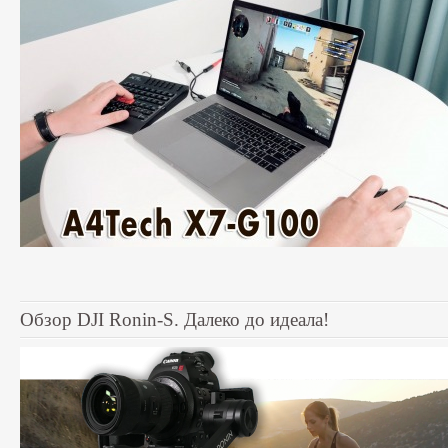
Обзор DJI Ronin-S. Далеко до идеала!