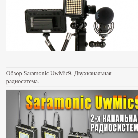
Обзор Saramonic UwMic9. Двухканальная
радиоситема.