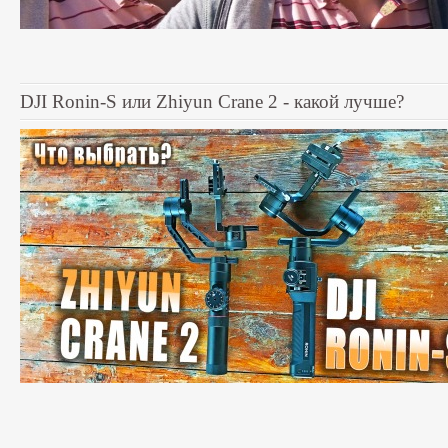
DJI Ronin-S или Zhiyun Crane 2 - какой лучше?