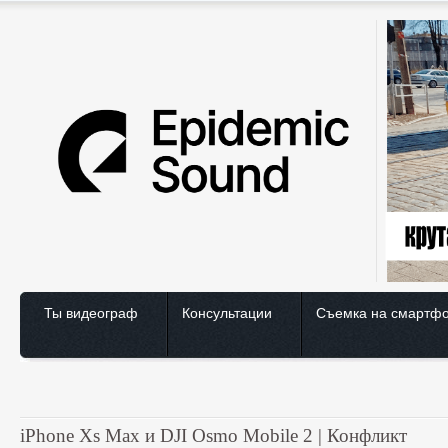
Ты видеограф
Консультации
Съемка на смартф
iPhone Xs Max и DJI Osmo Mobile 2 | Конфликт