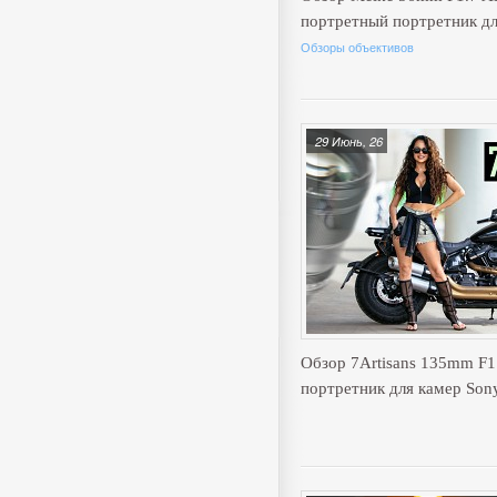
портретный портретник д
Обзоры объективов
29 Июнь, 26
Обзор 7Artisans 135mm F
портретник для камер Son