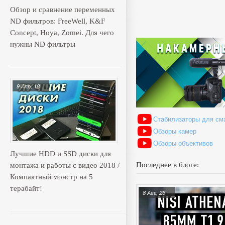
Обзор и сравнение переменных
ND фильтров: FreeWell, K&F
Concept, Hoya, Zomei. Для чего
нужны ND фильтры
9 Апр, 18
Стабилизаторы для см
Обзоры камер
Обзоры объективов
Лучшие HDD и SSD диски для
Последнее в блоге:
монтажа и работы с видео 2018 /
Компактный монстр на 5
терабайт!
8 Авг, 26