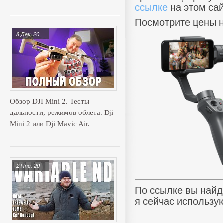
ссылке
на этом сай
Посмотрите цены н
8 Дек, 20
Обзор DJI Mini 2. Тесты
дальности, режимов облета. Dji
Mini 2 или Dji Mavic Air.
2 Янв, 20
По ссылке вы най
я сейчас использу