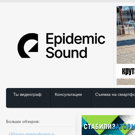
Ты видеограф
Консультации
Съемка на смартф
Больше обзоров:
Обзоры микрофонов и