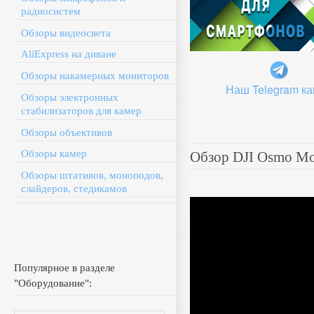
радиосистем
Обзоры видеосвета
AliExpress на диване
Обзоры накамерных мониторов
Наш Telegram ка
Обзоры электронных
стабилизаторов для камер
Обзоры объективов
Обзоры камер
Обзор DJI Osmo Mob
Обзоры штативов, моноподов,
слайдеров, стедикамов
Популярное в разделе
"Оборудование":