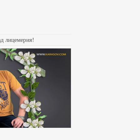
ад лицемерия!