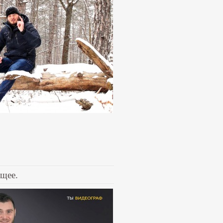
ущее.