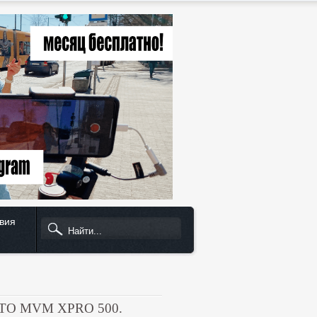
вия
TO MVM XPRO 500.