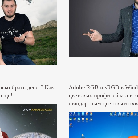
лько брать денег? Как
Adobe RGB и sRGB в Windo
 еще!
цветовых профилей монито
стандартным цветовым охв