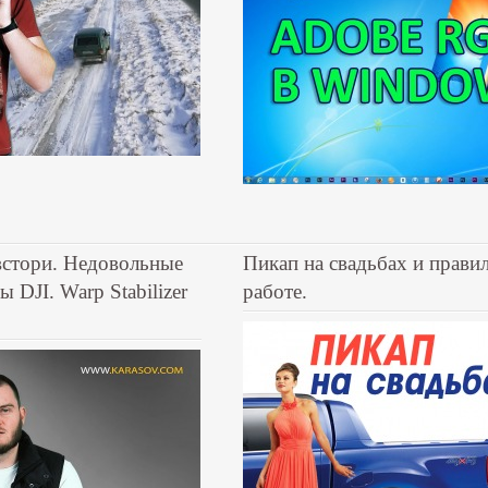
встори. Недовольные
Пикап на свадьбах и прави
 DJI. Warp Stabilizer
работе.