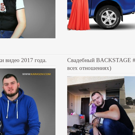
и видео 2017 года.
Свадебный BACKSTAGE #5.
всех отношениях)