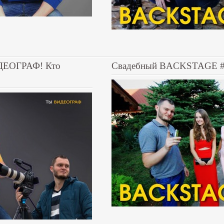
ДЕОГРАФ! Кто
Свадебный BACKSTAGE 