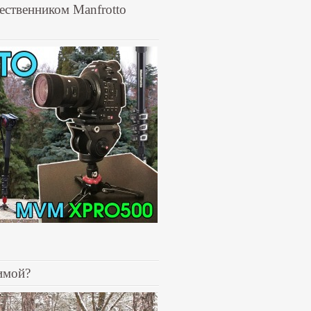
ественником Manfrotto
имой?