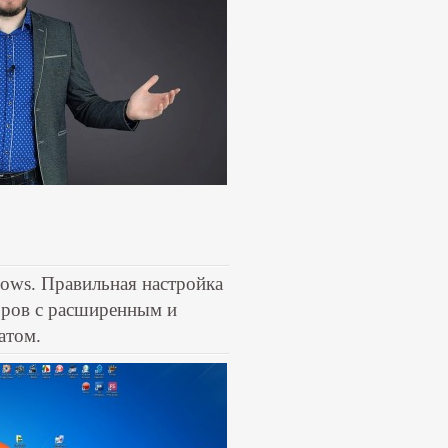
ws. Правильная настройка
ров с расширенным и
атом.