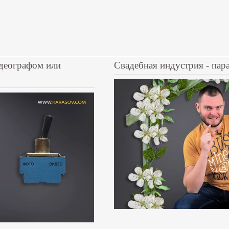
деографом или
Свадебная индустрия - пар