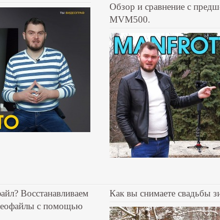
Обзор и сравнение с предш
MVM500.
айл? Восстанавливаем
Как вы снимаете свадьбы з
деофайлы с помощью