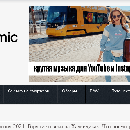
Съемка на смартфон
Обзоры
RAW
Путешест
реция 2021. Горячие пляжи на Халкидиках. Что посмот