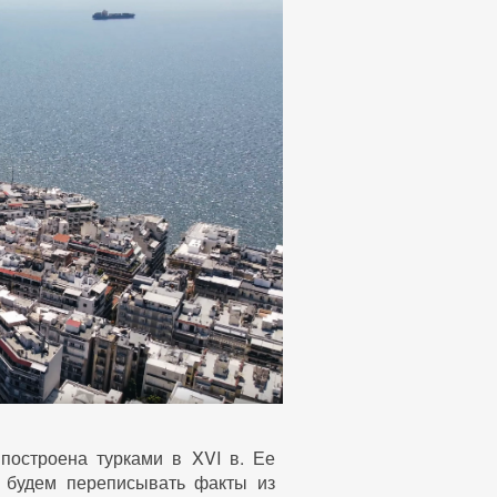
построена турками в XVI в. Ее
е будем переписывать факты из