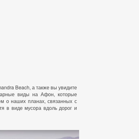
ndra Beach, а также вы увидите
карные виды на Афон, которые
жем о наших планах, связанных с
тя в виде мусора вдоль дорог и